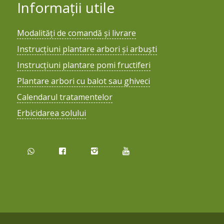
Informații utile
Modalități de comandă și livrare
Instrucțiuni plantare arbori și arbuști
Instrucțiuni plantare pomi fructiferi
Plantare arbori cu balot sau ghiveci
Calendarul tratamentelor
Erbicidarea solului