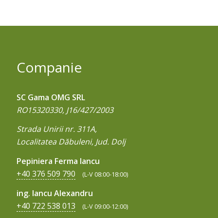
Companie
SC Gama OMG SRL
RO15320330, J16/427/2003
Strada Unirii nr. 311A,
Localitatea Dăbuleni, Jud. Dolj
Pepiniera Ferma Iancu
+40 376 509 790
(L-V 08:00-18:00)
ing. Iancu Alexandru
+40 722 538 013
(L-V 09:00-12:00)