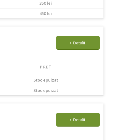
350 lei
450 lei
Detalii
PREȚ
Stoc epuizat
Stoc epuizat
n
Detalii