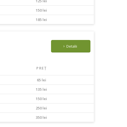
125 lei
150 lei
185 lei
Detalii
PREȚ
65 lei
135 lei
150 lei
250 lei
350 lei