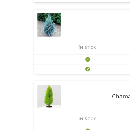
ÎN STOC
Chamae
ÎN STOC