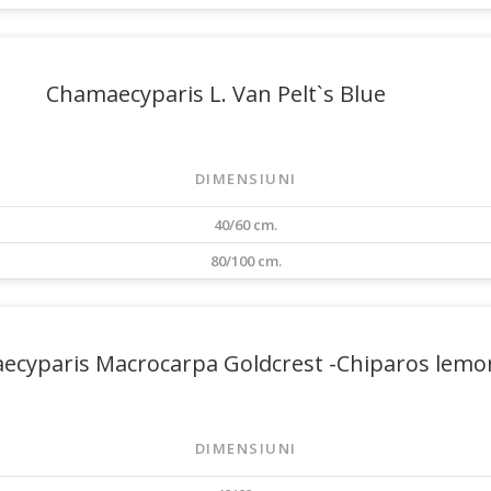
Chamaecyparis L. Van Pelt`s Blue
DIMENSIUNI
40/60 cm.
80/100 cm.
cyparis Macrocarpa Goldcrest -Chiparos lemo
DIMENSIUNI