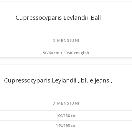
Cupressocyparis Leylandii Ball
DIMENSIUNI
50/60 cm + 30/40 cm glob
Cupressocyparis Leylandii ,,blue jeans,,
DIMENSIUNI
100/130 cm
140/160 cm