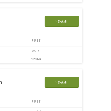
Detalii
PREȚ
85 lei
120 lei
n
Detalii
PREȚ