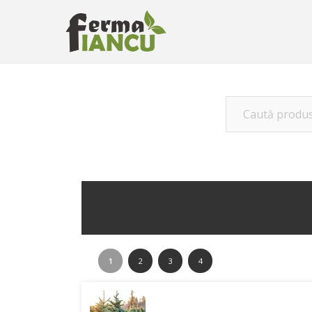
1
2
3
4