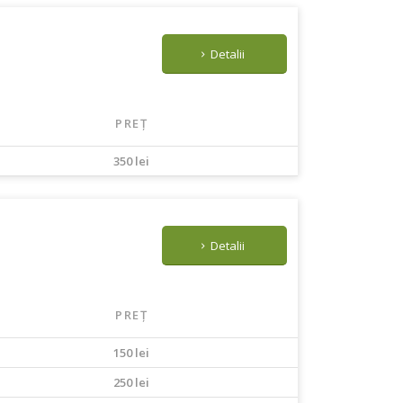
Detalii
PREȚ
350 lei
Detalii
PREȚ
150 lei
250 lei