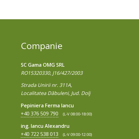
Companie
SC Gama OMG SRL
RO15320330, J16/427/2003
Strada Unirii nr. 311A,
Localitatea Dăbuleni, Jud. Dolj
Pepiniera Ferma Iancu
+40 376 509 790
(L-V 08:00-18:00)
ing. Iancu Alexandru
+40 722 538 013
(L-V 09:00-12:00)