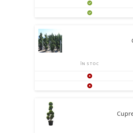
ÎN STOC
Cupre