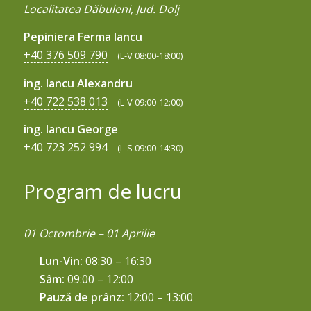
Localitatea Dăbuleni, Jud. Dolj
Pepiniera Ferma Iancu
+40 376 509 790
(L-V 08:00-18:00)
ing. Iancu Alexandru
+40 722 538 013
(L-V 09:00-12:00)
ing. Iancu George
+40 723 252 994
(L-S 09:00-14:30)
Program de lucru
01 Octombrie – 01 Aprilie
Lun-Vin:
08:30 – 16:30
Sâm:
09:00 – 12:00
Pauză de prânz:
12:00 – 13:00