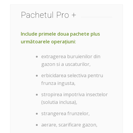
Pachetul Pro +
Include primele doua pachete plus
următoarele operațiuni:
extragerea buruienilor din
gazon si a uscaturilor,
erbicidarea selectiva pentru
frunza ingusta,
stropirea impotriva insectelor
(solutia inclusa),
strangerea frunzelor,
aerare, scarificare gazon,