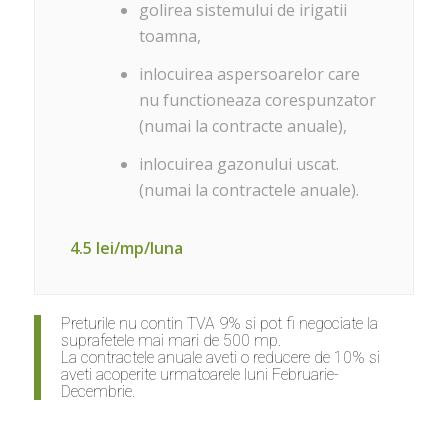
golirea sistemului de irigatii
toamna,
inlocuirea aspersoarelor care
nu functioneaza corespunzator
(numai la contracte anuale),
inlocuirea gazonului uscat.
(numai la contractele anuale).
4.5 lei/mp/luna
Preturile nu contin TVA 9% si pot fi negociate la
suprafetele mai mari de 500 mp.
La contractele anuale aveti o reducere de 10% si
aveti acoperite urmatoarele luni Februarie-
Decembrie.