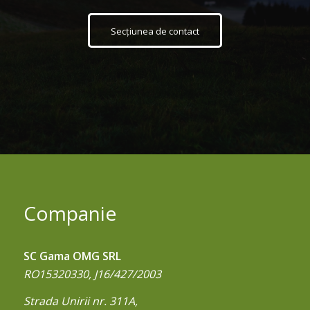
Secțiunea de contact
Companie
SC Gama OMG SRL
RO15320330, J16/427/2003
Strada Unirii nr. 311A,