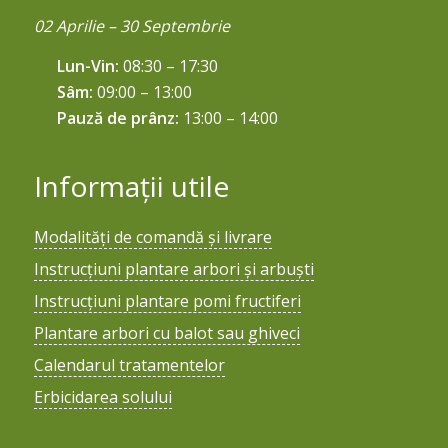
02 Aprilie – 30 Septembrie
Lun-Vin:
08:30 – 17:30
Sâm:
09:00 – 13:00
Pauză de prânz:
13:00 – 14:00
Informații utile
Modalități de comandă și livrare
Instrucțiuni plantare arbori și arbuști
Instrucțiuni plantare pomi fructiferi
Plantare arbori cu balot sau ghiveci
Calendarul tratamentelor
Erbicidarea solului