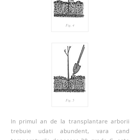
Fig. 4
Fig. 5
In primul an de la transplantare arborii
trebuie udati abundent, vara cand