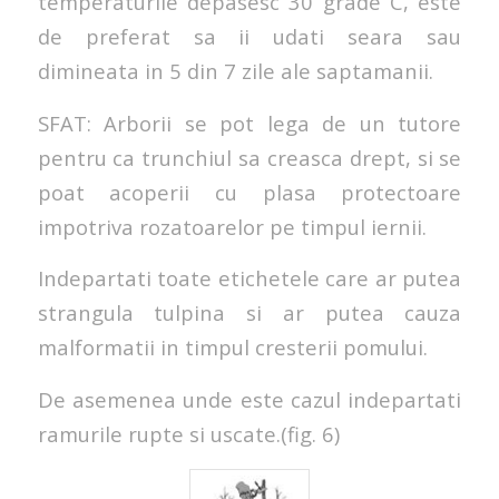
temperaturile depasesc 30 grade C, este
de preferat sa ii udati seara sau
dimineata in 5 din 7 zile ale saptamanii.
SFAT: Arborii se pot lega de un tutore
pentru ca trunchiul sa creasca drept, si se
poat acoperii cu plasa protectoare
impotriva rozatoarelor pe timpul iernii.
Indepartati toate etichetele care ar putea
strangula tulpina si ar putea cauza
malformatii in timpul cresterii pomului.
De asemenea unde este cazul indepartati
ramurile rupte si uscate.(fig. 6)