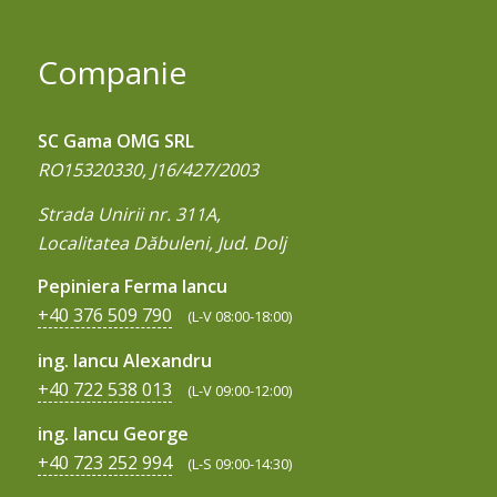
Companie
SC Gama OMG SRL
RO15320330, J16/427/2003
Strada Unirii nr. 311A,
Localitatea Dăbuleni, Jud. Dolj
Pepiniera Ferma Iancu
+40 376 509 790
(L-V 08:00-18:00)
ing. Iancu Alexandru
+40 722 538 013
(L-V 09:00-12:00)
ing. Iancu George
+40 723 252 994
(L-S 09:00-14:30)