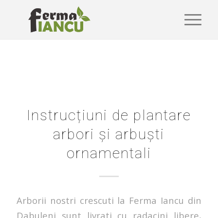
Instrucțiuni de plantare
arbori și arbuști
ornamentali
Arborii nostri crescuti la Ferma Iancu din
Dabuleni sunt livrati cu radacini libere,