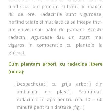
fiind scosi din pamant si livrati in maxim
48 de ore. Radacinile sunt viguroase,
nefiind taiate si mutilate ca sa incapa intr-
um ghiveci sau balot de pamant. Aceste
radacini viguroase dau un start mai
viguros in comparatie cu plantele la
ghiveci.
Cum plantam arborii cu radacina libere
(nuda):
Despachetati cu grija arborii din
ambalajul de plastic. Scufundati
radacinile in apa pentru cca. 30 – 60
minute pentru hidratare (fig.1)