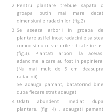
Pentru plantare trebuie sapata o
groapa putin mai mare decat
dimensiunile radacinilor. (fig.2)
Se aseaza arborii in groapa de
plantare astfel incat radacinile sa stea
comod si nu cu varfurile ridicate in sus.
(fig.3). Plantati arborii la aceiasi
adancime la care au fost in pepiniera.
(Nu mai mult de 5 cm. deasupra
radacinii).
Se adauga pamant, batatorind bine
dupa fiecare strat adaugat.
Udati abundent imediat dupa
plantare, (fig. 4) , adaugati pamant