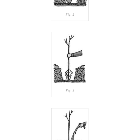
Fig. 2
Fig. 3