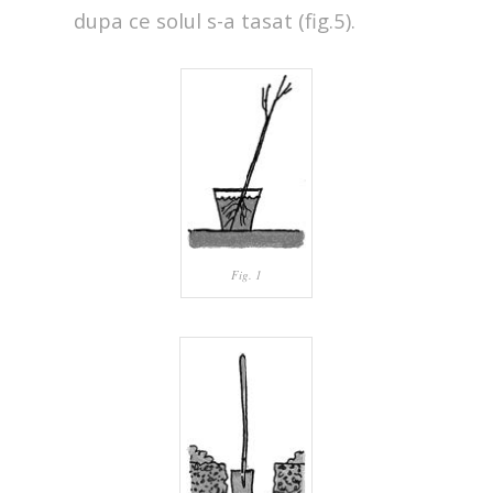
dupa ce solul s-a tasat (fig.5).
Fig. 1