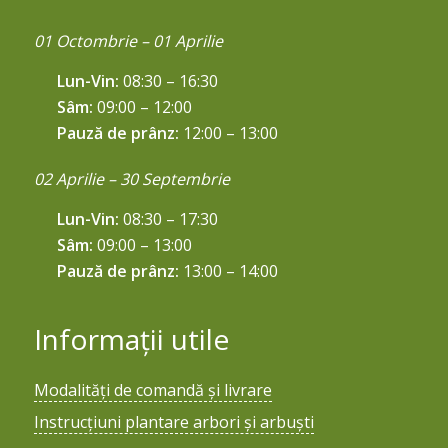
01 Octombrie – 01 Aprilie
Lun-Vin:
08:30 – 16:30
Sâm:
09:00 – 12:00
Pauză de prânz:
12:00 – 13:00
02 Aprilie – 30 Septembrie
Lun-Vin:
08:30 – 17:30
Sâm:
09:00 – 13:00
Pauză de prânz:
13:00 – 14:00
Informații utile
Modalități de comandă și livrare
Instrucțiuni plantare arbori și arbuști