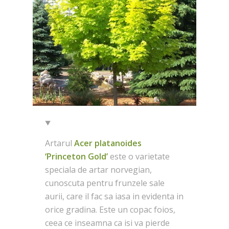
Artarul
Acer platanoides
‘Princeton Gold’
este o varietate
speciala de artar norvegian,
cunoscuta pentru frunzele sale
aurii, care il fac sa iasa in evidenta in
orice gradina. Este un copac foios,
ceea ce inseamna ca isi va pierde