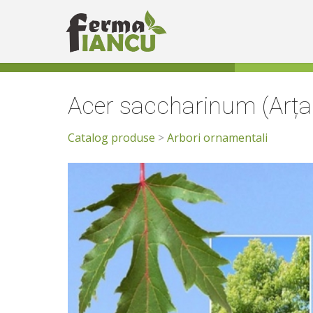
Acer saccharinum (Arțar
Catalog produse
>
Arbori ornamentali