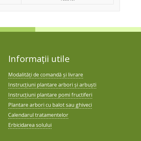
Informații utile
Modalități de comandă și livrare
Instrucțiuni plantare arbori și arbuști
Instrucțiuni plantare pomi fructiferi
Plantare arbori cu balot sau ghiveci
Calendarul tratamentelor
Erbicidarea solului