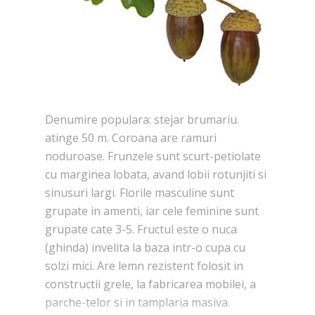
Denumire populara: stejar brumariu.
atinge 50 m. Coroana are ramuri
noduroase. Frunzele sunt scurt-petiolate
cu marginea lobata, avand lobii rotunjiti si
sinusuri largi. Florile masculine sunt
grupate in amenti, iar cele feminine sunt
grupate cate 3-5. Fructul este o nuca
(ghinda) invelita la baza intr-o cupa cu
solzi mici. Are lemn rezistent folosit in
constructii grele, la fabricarea mobilei, a
parche-telor si in tamplaria masiva.