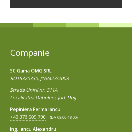
Companie
SC Gama OMG SRL
RO15320330, J16/427/2003
Strada Unirii nr. 311A,
Localitatea Dăbuleni, Jud. Dolj
Pepiniera Ferma Iancu
+40 376 509 790
(L-V 08:00-18:00)
ing. Iancu Alexandru