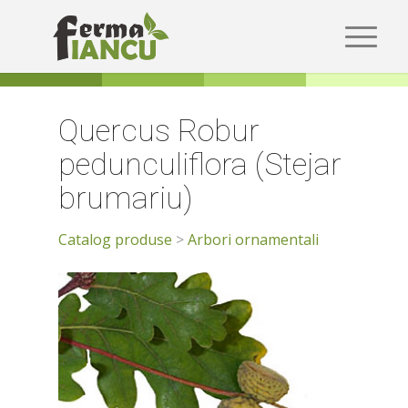
Quercus Robur
pedunculiflora (Stejar
brumariu)
Catalog produse
>
Arbori ornamentali