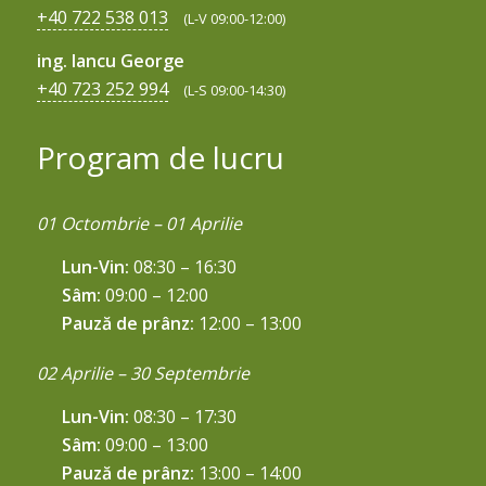
+40 722 538 013
(L-V 09:00-12:00)
ing. Iancu George
+40 723 252 994
(L-S 09:00-14:30)
Program de lucru
01 Octombrie – 01 Aprilie
Lun-Vin:
08:30 – 16:30
Sâm:
09:00 – 12:00
Pauză de prânz:
12:00 – 13:00
02 Aprilie – 30 Septembrie
Lun-Vin:
08:30 – 17:30
Sâm:
09:00 – 13:00
Pauză de prânz:
13:00 – 14:00