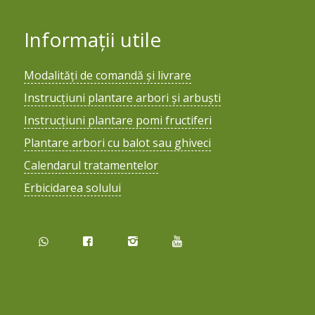
Informații utile
Modalități de comandă și livrare
Instrucțiuni plantare arbori și arbuști
Instrucțiuni plantare pomi fructiferi
Plantare arbori cu balot sau ghiveci
Calendarul tratamentelor
Erbicidarea solului