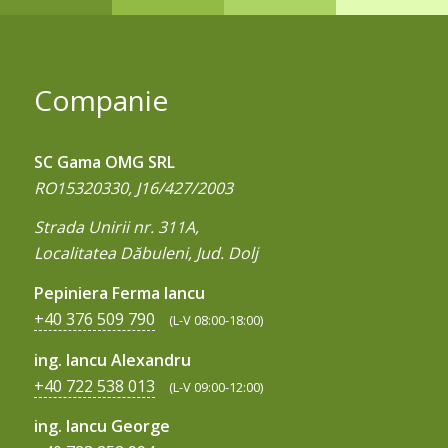
Companie
SC Gama OMG SRL
RO15320330, J16/427/2003
Strada Unirii nr. 311A,
Localitatea Dăbuleni, Jud. Dolj
Pepiniera Ferma Iancu
+40 376 509 790
(L-V 08:00-18:00)
ing. Iancu Alexandru
+40 722 538 013
(L-V 09:00-12:00)
ing. Iancu George