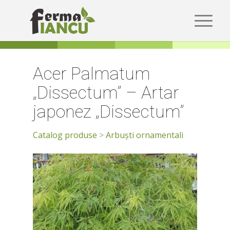
Acer Palmatum
„Dissectum” – Artar
japonez „Dissectum”
Catalog produse
>
Arbuști ornamentali