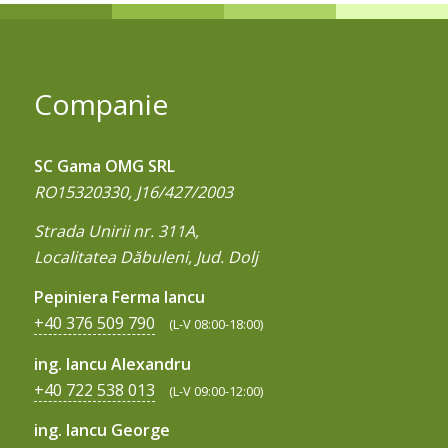
Companie
SC Gama OMG SRL
RO15320330, J16/427/2003
Strada Unirii nr. 311A,
Localitatea Dăbuleni, Jud. Dolj
Pepiniera Ferma Iancu
+40 376 509 790
(L-V 08:00-18:00)
ing. Iancu Alexandru
+40 722 538 013
(L-V 09:00-12:00)
ing. Iancu George