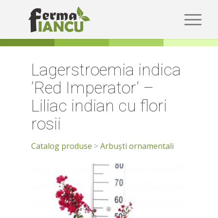
Lagerstroemia indica
‘Red Imperator’ –
Liliac indian cu flori
rosii
Catalog produse
>
Arbuști ornamentali