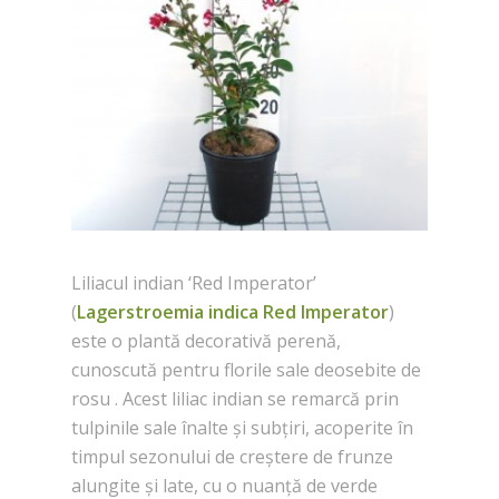
Liliacul indian ‘Red Imperator’
(
Lagerstroemia indica Red Imperator
)
este o plantă decorativă perenă,
cunoscută pentru florile sale deosebite de
rosu . Acest liliac indian se remarcă prin
tulpinile sale înalte și subțiri, acoperite în
timpul sezonului de creștere de frunze
alungite și late, cu o nuanță de verde