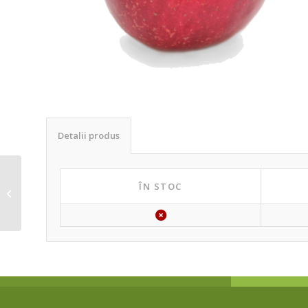
Detalii produs
Trandafiri cataratori
ÎN STOC
(Diverse culori)