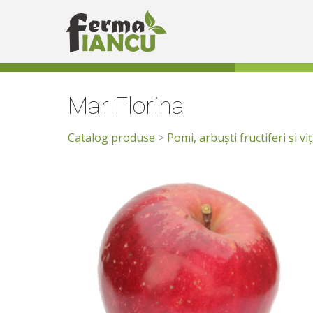
Mar Florina
Catalog produse
>
Pomi, arbuști fructiferi și vi